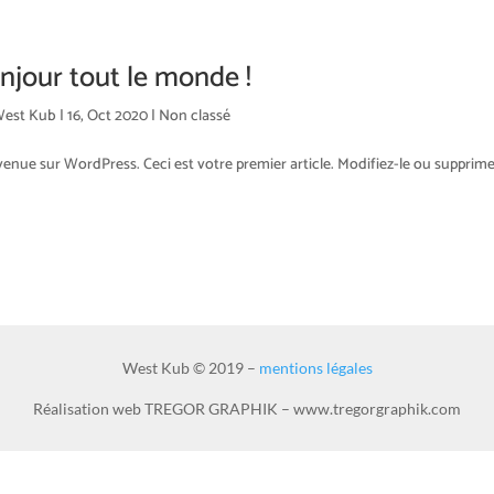
njour tout le monde !
est Kub
|
16, Oct 2020
|
Non classé
enue sur WordPress. Ceci est votre premier article. Modifiez-le ou supprime
West Kub © 2019 –
mentions légales
Réalisation web TREGOR GRAPHIK – www.tregorgraphik.com