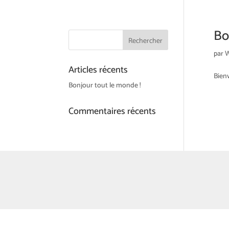
Bo
par
W
Articles récents
Bienv
Bonjour tout le monde !
Commentaires récents